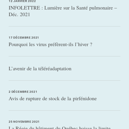
12 JANVIER 2022
INFOLETTRE : Lumière sur la Santé pulmonaire –
Déc. 2021
17 DÉCEMBRE 2021
Pourquoi les virus préfèrent-ils l’hiver ?
L’avenir de la téléréadaptation
2 DÉCEMBRE 2021
Avis de rupture de stock de la pirfénidone
25 NOVEMBRE 2021
La Régie du bâtiment du Québec baisse la limite