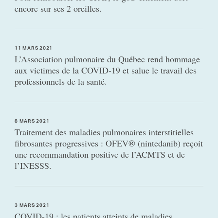
encore sur ses 2 oreilles.
11 MARS 2021
L’Association pulmonaire du Québec rend hommage
aux victimes de la COVID-19 et salue le travail des
professionnels de la santé.
8 MARS 2021
Traitement des maladies pulmonaires interstitielles
fibrosantes progressives : OFEV® (nintedanib) reçoit
une recommandation positive de l’ACMTS et de
l’INESSS.
3 MARS 2021
COVID-19 : les patients atteints de maladies