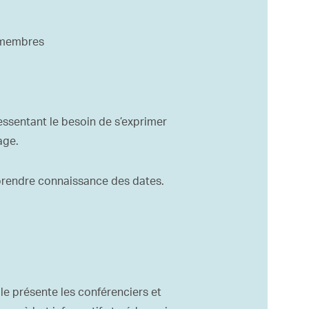
s membres
essentant le besoin de s’exprimer
age.
prendre connaissance des dates.
lle présente les conférenciers et