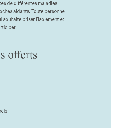
tes de différentes maladies
roches aidants. Toute personne
souhaite briser l’isolement et
rticiper.
s offerts
nels