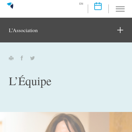
EN
L’Association
L’Équipe