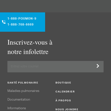
1-888-POUMON-9
1-888-768-6669
Inscrivez-vous à
notre infolettre
SANTÉ PULMONAIRE
BOUTIQUE
Maladies pulmonaires
CALENDRIER
Documentation
À PROPOS
Informations
NOUS JOINDRE