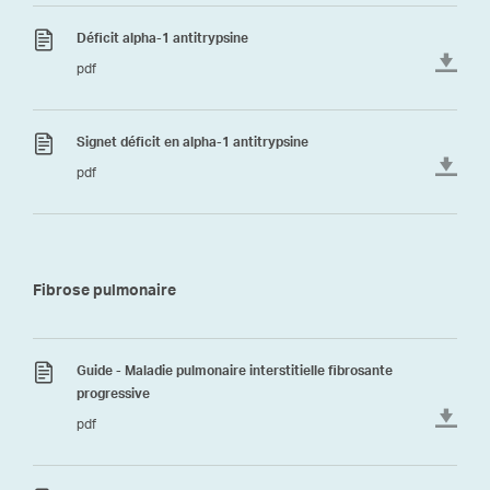
Déficit alpha-1 antitrypsine
pdf
Signet déficit en alpha-1 antitrypsine
pdf
Fibrose pulmonaire
Guide - Maladie pulmonaire interstitielle fibrosante
progressive
pdf