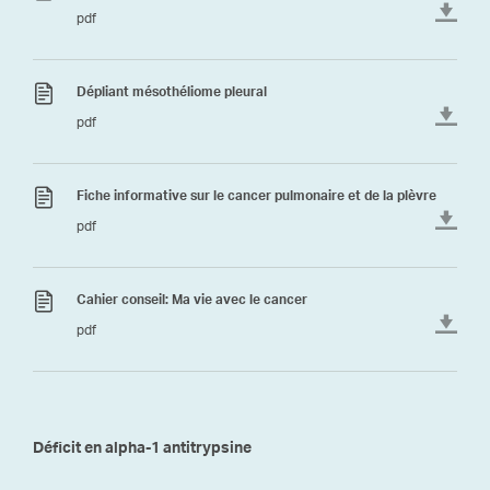
pdf
Dépliant mésothéliome pleural
pdf
Fiche informative sur le cancer pulmonaire et de la plèvre
pdf
Cahier conseil: Ma vie avec le cancer
pdf
Déficit en alpha-1 antitrypsine