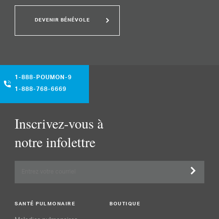
DEVENIR BÉNÉVOLE
1-888-POUMON-9
1-888-768-6669
Inscrivez-vous à
notre infolettre
SANTÉ PULMONAIRE
BOUTIQUE