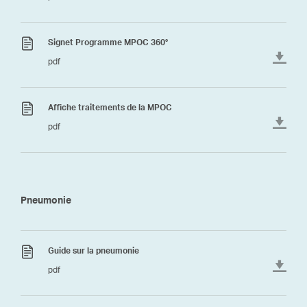
Signet Programme MPOC 360°
pdf
Affiche traitements de la MPOC
pdf
Pneumonie
Guide sur la pneumonie
pdf