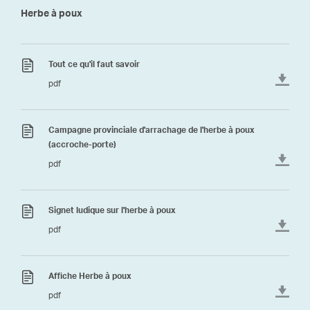
Herbe à poux
Tout ce qu'il faut savoir
pdf
Campagne provinciale d'arrachage de l'herbe à poux
(accroche-porte)
pdf
Signet ludique sur l'herbe à poux
pdf
Affiche Herbe à poux
pdf