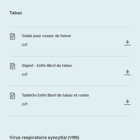
Tabac
Guide pour cesser de fumer
pdf
Signet - Enfin libre! du tabac
pdf
Tablette Enfin libre! du tabac et radon
pdf
Virus respiratoire syncytial (VRS)