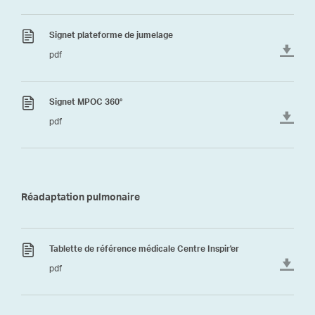
Signet plateforme de jumelage
pdf
Signet MPOC 360°
pdf
Réadaptation pulmonaire
Tablette de référence médicale Centre Inspir'er
pdf