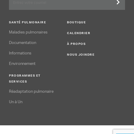
SANTÉ PULMONAIRE
BOUTIQUE
Maladies pulmonaires
CALENDRIER
Documentation
À PROPOS
Informations
NOUS JOINDRE
Environnement
PROGRAMMES ET
SERVICES
Réadaptation pulmonaire
Un à Un