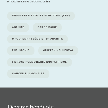
MALADIES LES PLUS CONSULTÉES
VIRUS RESPIRATOIRE SYNCYTIAL (VRS)
ASTHME
SARCOÏDOSE
MPOC, EMPHYSÈME ET BRONCHITE
PNEUMONIE
GRIPPE (INFLUENZA)
FIBROSE PULMONAIRE IDIOPATHIQUE
CANCER PULMONAIRE
Devenir bénévole