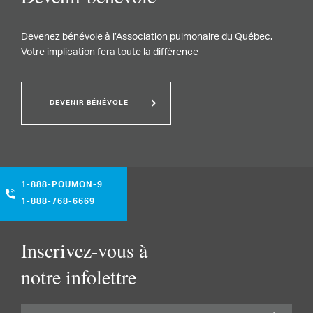
Devenez bénévole à l’Association pulmonaire du Québec.
Votre implication fera toute la différence
DEVENIR BÉNÉVOLE
1-888-POUMON-9
1-888-768-6669
Inscrivez-vous à
notre infolettre