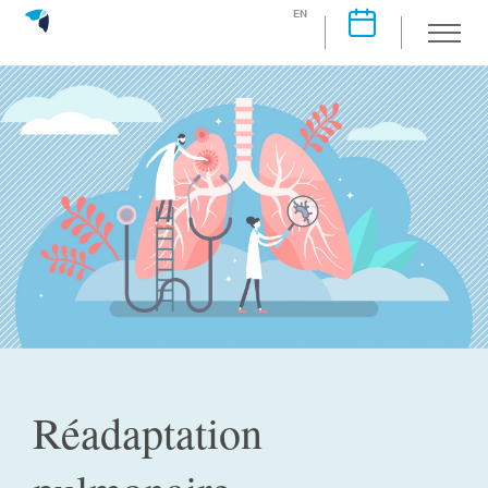
EN
Réadaptation