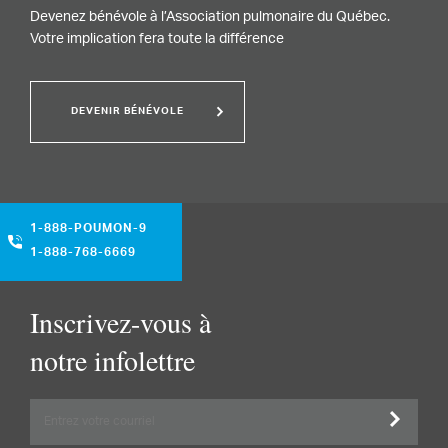
Devenez bénévole à l’Association pulmonaire du Québec.
Votre implication fera toute la différence
DEVENIR BÉNÉVOLE
1-888-POUMON-9
1-888-768-6669
Inscrivez-vous à
notre infolettre