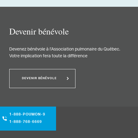
Devenir bénévole
Devenez bénévole à l’Association pulmonaire du Québec.
Votre implication fera toute la différence
DEVENIR BÉNÉVOLE
1-888-POUMON-9
1-888-768-6669