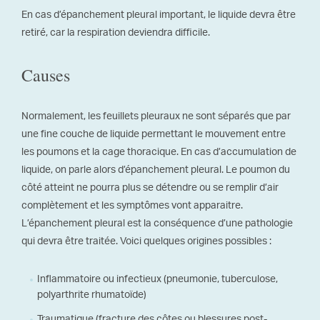
En cas d’épanchement pleural important, le liquide devra être
retiré, car la respiration deviendra difficile.
Causes
Normalement, les feuillets pleuraux ne sont séparés que par
une fine couche de liquide permettant le mouvement entre
les poumons et la cage thoracique. En cas d’accumulation de
liquide, on parle alors d’épanchement pleural. Le poumon du
côté atteint ne pourra plus se détendre ou se remplir d’air
complètement et les symptômes vont apparaitre.
L’épanchement pleural est la conséquence d’une pathologie
qui devra être traitée. Voici quelques origines possibles :
Inflammatoire ou infectieux (pneumonie, tuberculose,
polyarthrite rhumatoïde)
Traumatique (fracture des côtes ou blessures post-