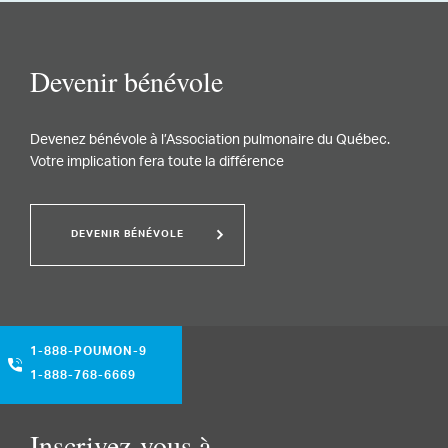
Devenir bénévole
Devenez bénévole à l’Association pulmonaire du Québec.
Votre implication fera toute la différence
DEVENIR BÉNÉVOLE
1-888-POUMON-9
1-888-768-6669
Inscrivez-vous à