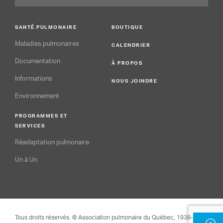
SANTÉ PULMONAIRE
BOUTIQUE
Maladies pulmonaires
CALENDRIER
Documentation
À PROPOS
Informations
NOUS JOINDRE
Environnement
PROGRAMMES ET
SERVICES
Réadaptation pulmonaire
Un à Un
Tous droits réservés. © Association pulmonaire du Québec, 1938-2026