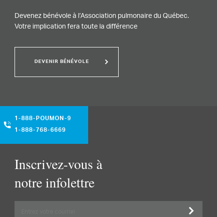
Devenez bénévole à l’Association pulmonaire du Québec.
Votre implication fera toute la différence
DEVENIR BÉNÉVOLE
1-888-POUMON-9
1-888-768-6669
Inscrivez-vous à
notre infolettre