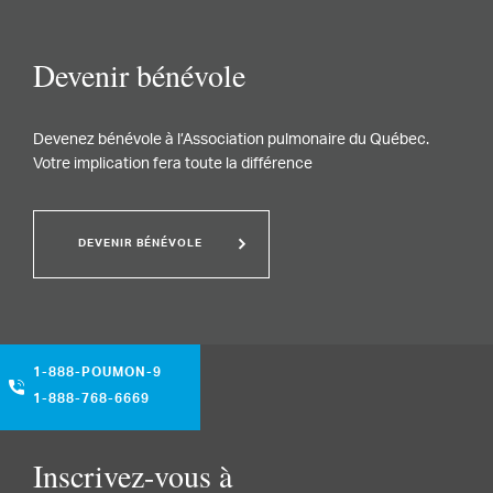
Devenir bénévole
Devenez bénévole à l’Association pulmonaire du Québec.
Votre implication fera toute la différence
DEVENIR BÉNÉVOLE
1-888-POUMON-9
1-888-768-6669
Inscrivez-vous à