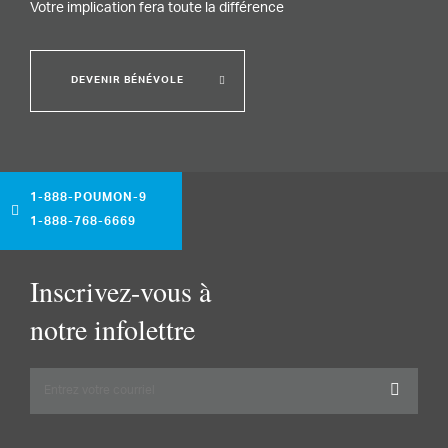
Votre implication fera toute la différence
DEVENIR BÉNÉVOLE
1-888-POUMON-9
1-888-768-6669
Inscrivez-vous à
notre infolettre