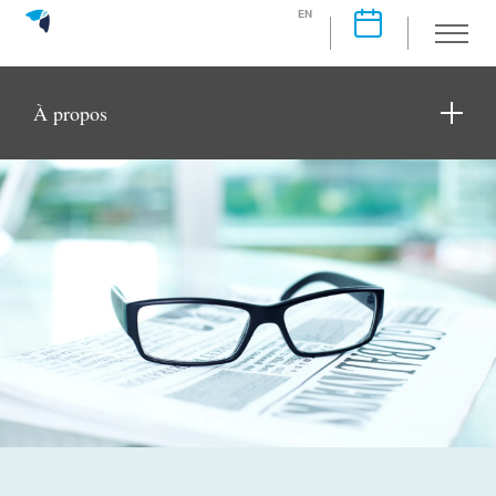
EN
À propos