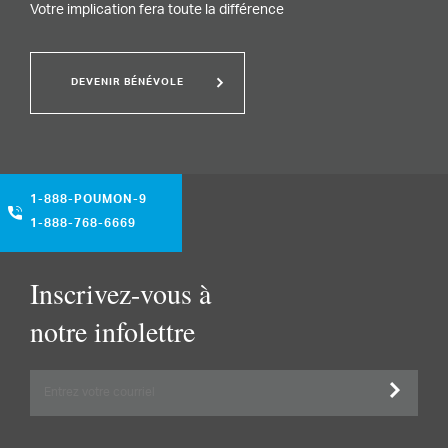
Votre implication fera toute la différence
DEVENIR BÉNÉVOLE
1-888-POUMON-9
1-888-768-6669
Inscrivez-vous à
notre infolettre