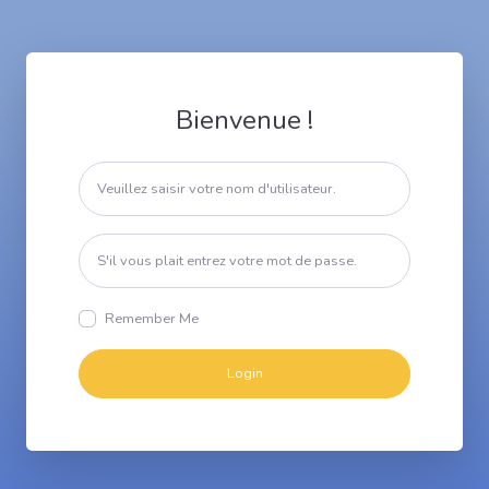
Bienvenue !
Remember Me