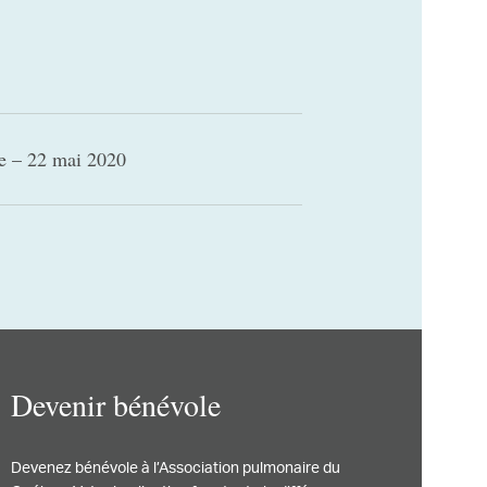
ie – 22 mai 2020
Devenir bénévole
Devenez bénévole à l’Association pulmonaire du