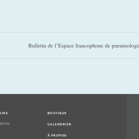
Bulletin de l’Espace francophone de pneumolog
AIRE
BOUTIQUE
aires
CALENDRIER
À PROPOS