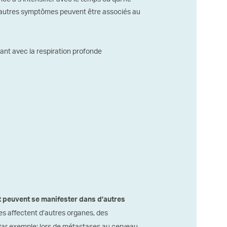
d’autres symptômes peuvent être associés au
ant avec la respiration profonde
t peuvent se manifester dans d’autres
es affectent d’autres organes, des