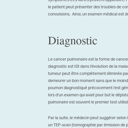
symptômes très variés peuvent apparaître. 
le patient peut présenter des troubles de c
convulsions. Ainsi, un examen médical est d
Diagnostic
Le cancer pulmonaire est la forme de cancer
diagnostic est tôt dans l’évolution de la mala
tumeur peut être complètement éliminée par 
demeurer un bon moment sans que le moindr
poumon diagnostiqué précocement l’est géné
lors d’un examen qui avait pour but le dépis
pulmonaire est souvent le premier test utilis
Par la suite, le médecin peut suggérer selon
un TEP-scan (tomographie par émission de p