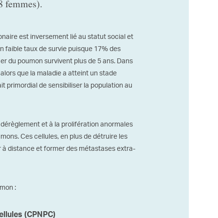
8 femmes).
aire est inversement lié au statut social et
n faible taux de survie puisque 17% des
er du poumon survivent plus de 5 ans. Dans
 alors que la maladie a atteint un stade
it primordial de sensibiliser la population au
érèglement et à la prolifération anormales
ons. Ces cellules, en plus de détruire les
r à distance et former des métastases extra-
umon :
ellules (CPNPC)