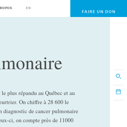
PROPOS
EN
FAIRE UN DON
lmonaire
 le plus répandu au Québec et au
urtrier. On chiffre à 28 600 le
n diagnostic de cancer pulmonaire
eux-ci, on compte près de 11000