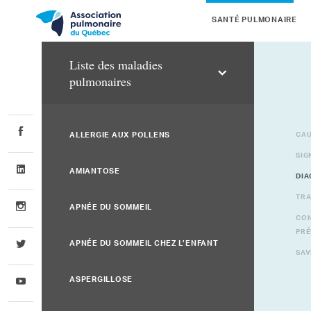
SANTÉ PULMONAIRE
Liste des maladies
pulmonaires
ALLERGIE AUX POLLENS
CAU
SIG
AMIANTOSE
DIA
TRA
APNÉE DU SOMMEIL
CON
PRÉ
APNÉE DU SOMMEIL CHEZ L’ENFANT
SAV
ASPERGILLOSE