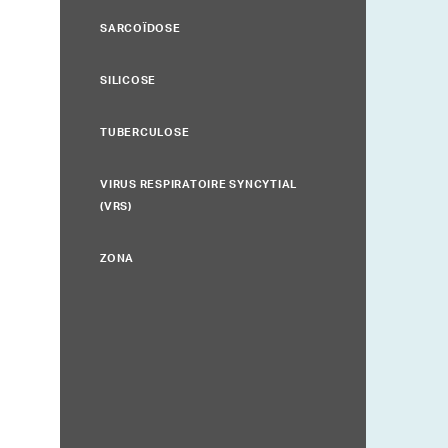
SARCOÏDOSE
SILICOSE
TUBERCULOSE
VIRUS RESPIRATOIRE SYNCYTIAL
(VRS)
ZONA