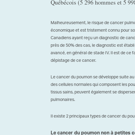
Québécois (5 296 hommes et 5 99
Malheureusement, le risque de cancer pulmon
économique et est tristement connu pour so
Canadiens ayant reçu un diagnostic de canc
près de 50% des cas, le diagnostic est établi
avancé, en général de stade IV. Il est de ce fa
dépistage de ce cancer.
Le cancer du poumon se développe suite au d
des cellules normales qui composent les poum
tissus sains, peuvent également se disperse
pulmonaires.
Il existe 2 principaux types de cancer du po
Le cancer du poumon non à petites c