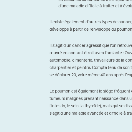
d’une maladie difficile à traiter et à évol
Il existe également d’autres types de cancer
développe à partir de l’enveloppe du poumon (
Il s’agit d’un cancer agressif que l’on retrou
œuvré en contact étroit avec l’amiante : Ouv
automobile, cimenterie, travailleurs de la con
charpentier et peintre. Compte tenu de son t
se déclarer 20, voire même 40 ans après l’ex
Le poumon est également le siège fréquent d
tumeurs malignes prenant naissance dans un
l’intestin, le sein, la thyroïde), mais qui se 
s’agit d’une maladie avancée et difficile à trai