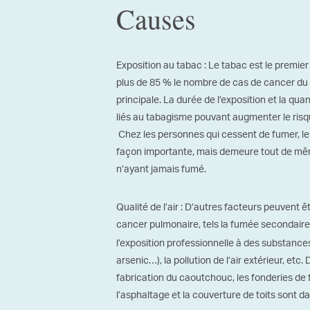
Causes
Exposition au tabac : Le tabac est le premie
plus de 85 % le nombre de cas de cancer du
principale. La durée de l’exposition et la qu
liés au tabagisme pouvant augmenter le ris
Chez les personnes qui cessent de fumer, l
façon importante, mais demeure tout de m
n’ayant jamais fumé.
Qualité de l’air : D’autres facteurs peuvent 
cancer pulmonaire, tels la fumée secondaire
l’exposition professionnelle à des substan
arsenic…), la pollution de l’air extérieur, etc.
fabrication du caoutchouc, les fonderies de 
l’asphaltage et la couverture de toits sont d