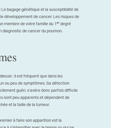
 Le bagage génétique et la susceptibilité de
ns le développement de cancer. Les risques de
er
n membre de votre famille du 1
degré
 un diagnostic de cancer du poumon.
ômes
ieuse : il est fréquent que dans les
aucun ou peu de symptômes. Sa détection
ilement guéri, s’avère donc parfois difficile
es sont peu apparents et dépendent de
hée et la taille de la tumeur.
emier à faire son apparition est la
ce à s’intensifier avec le temps ou qui ne