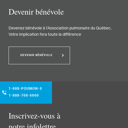
Devenir bénévole
Devenez bénévole à l’Association pulmonaire du Québec.
Votre implication fera toute la différence
DEVENIR BÉNÉVOLE
1-888-POUMON-9
1-888-768-6669
Inscrivez-vous à
notre infolettre